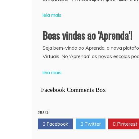
leia mais
Boas vindas ao ‘Aprenda’!
Seja bem-vindo ao Aprenda, a nova platafo
Virtuais. No ‘Aprenda’, as novas escolas pod
leia mais
Facebook Comments Box
SHARE
Facebook
Twitter
Pinterest