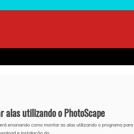
r alas utilizando o PhotoScape
 será ensinando como montar as alas utilizando o programa para
wnload e instalação do